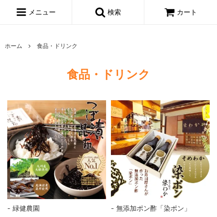
メニュー
検索
カート
ホーム
食品・ドリンク
食品・ドリンク
緑健農園
無添加ポン酢「染ポン」