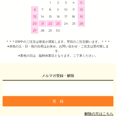
1
2
3
4
5
6
7
8
9
10
11
12
13
14
15
16
17
18
19
20
21
22
23
24
25
26
27
28
29
30
＊＊＊GW中のご注文は発送が遅延します。早目のご注文願います。＊＊＊
※赤色の土・日・祝の出荷はお休み。お問い合わせ・ご注文は受付致しま
す。
※黄色の日は、臨時休業日となります。ご了承ください。
メルマガ登録・解除
解除の方はこちら