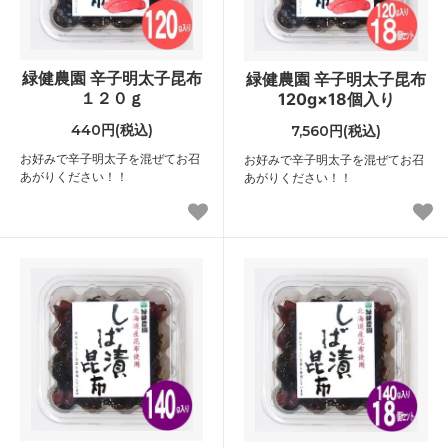
緑健農園 辛子明太子昆布
緑健農園 辛子明太子昆布
１２０ｇ
120g×18個入り
440円(税込)
7,560円(税込)
お好みで辛子明太子を混ぜてお召
お好みで辛子明太子を混ぜてお召
あがりください！！
あがりください！！