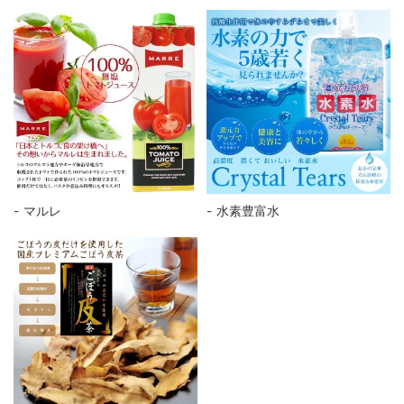
マルレ
水素豊富水