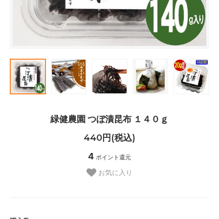
緑健農園 つぼ漬昆布 １４０ｇ
440円(税込)
4
ポイント還元
お気に入り