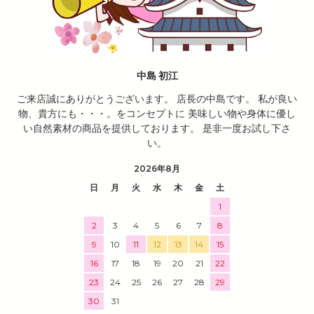
中島 初江
ご来店誠にありがとうございます。 店長の中島です。 私が良い
物、貴方にも・・・。をコンセプトに 美味しい物や身体に優し
い自然素材の商品を提供しております。 是非一度お試し下さ
い。
2026年8月
日
月
火
水
木
金
土
1
2
3
4
5
6
7
8
9
10
11
12
13
14
15
16
17
18
19
20
21
22
23
24
25
26
27
28
29
30
31