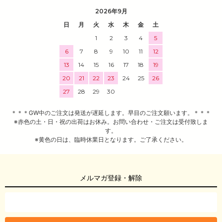
2026年9月
日
月
火
水
木
金
土
1
2
3
4
5
6
7
8
9
10
11
12
13
14
15
16
17
18
19
20
21
22
23
24
25
26
27
28
29
30
＊＊＊GW中のご注文は発送が遅延します。早目のご注文願います。＊＊＊
※赤色の土・日・祝の出荷はお休み。お問い合わせ・ご注文は受付致しま
す。
※黄色の日は、臨時休業日となります。ご了承ください。
メルマガ登録・解除