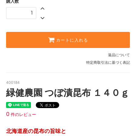
購入数
カートに入れる
返品について
特定商取引法に基づく表記
400184
緑健農園 つぼ漬昆布 １４０ｇ
0
件のレビュー
北海道産の昆布の旨味と