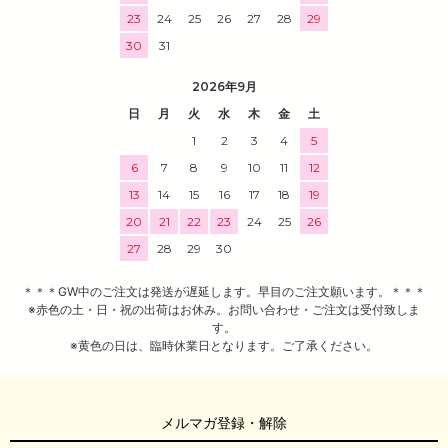
23
24
25
26
27
28
29
30
31
2026年9月
日
月
火
水
木
金
土
1
2
3
4
5
6
7
8
9
10
11
12
13
14
15
16
17
18
19
20
21
22
23
24
25
26
27
28
29
30
＊＊＊GW中のご注文は発送が遅延します。早目のご注文願います。＊＊＊
※赤色の土・日・祝の出荷はお休み。お問い合わせ・ご注文は受付致しま
す。
※黄色の日は、臨時休業日となります。ご了承ください。
メルマガ登録・解除