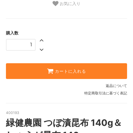
お気に入り
購入数
カートに入れる
返品について
特定商取引法に基づく表記
400193
緑健農園 つぼ漬昆布 140g＆