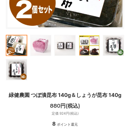
緑健農園 つぼ漬昆布 140g＆しょうが昆布 140g
880円(税込)
定価 924円(税込)
8
ポイント還元