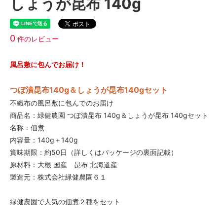
しょうが昆布 140g
0
件のレビュー
風呂敷に包んでお届け！
つぼ漬昆布140g＆しょうが昆布140gセット
不織布の風呂敷に包んでのお届け
商品名：緑健農園 つぼ漬昆布 140g＆しょうが昆布 140gセット
名称：佃煮
内容量：140g＋140g
賞味期限：約50日（詳しくはパッケージの裏面記載）
原材料：大根 国産 昆布 北海道産
製造元：株式会社緑健農園６１
緑健農園で人気の佃煮２種をセット