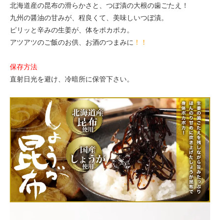
北海道産の昆布の滑らかさと、つぼ漬の大根の歯ごたえ！
九州の醤油の甘みが、程良くて、美味しいつぼ漬。
ピリッと辛みの生姜が、体をポカポカ。
アツアツのご飯のお供、お酒のつまみに
！！
保存方法
直射日光を避け、冷暗所に保管下さい。