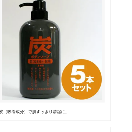
炭（吸着成分）で肌すっきり清潔に。