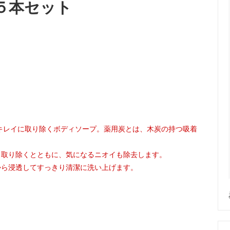
５本セット
でキレイに取り除くボディソープ。薬用炭とは、木炭の持つ吸着
、取り除くとともに、気になるニオイも除去します。
から浸透してすっきり清潔に洗い上げます。