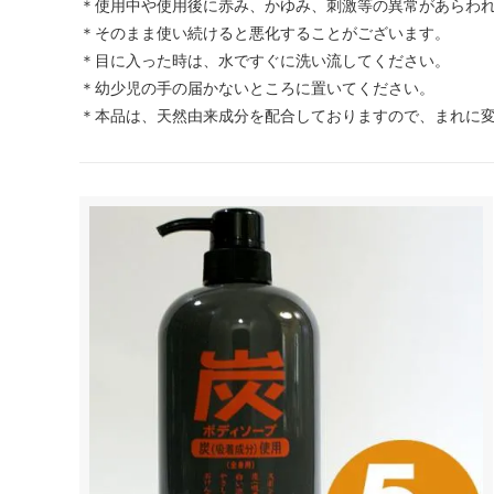
＊使用中や使用後に赤み、かゆみ、刺激等の異常があらわ
＊そのまま使い続けると悪化することがございます。
＊目に入った時は、水ですぐに洗い流してください。
＊幼少児の手の届かないところに置いてください。
＊本品は、天然由来成分を配合しておりますので、まれに