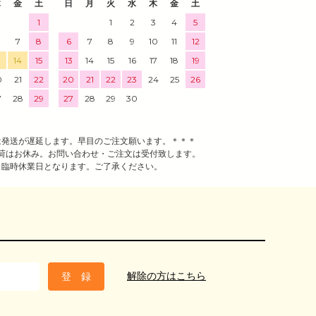
木
金
土
日
月
火
水
木
金
土
1
1
2
3
4
5
7
8
6
7
8
9
10
11
12
3
14
15
13
14
15
16
17
18
19
0
21
22
20
21
22
23
24
25
26
7
28
29
27
28
29
30
は発送が遅延します。早目のご注文願います。＊＊＊
荷はお休み。お問い合わせ・ご注文は受付致します。
、臨時休業日となります。ご了承ください。
解除の方はこちら