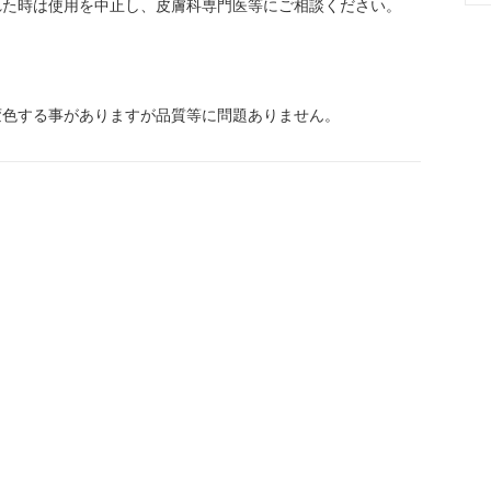
れた時は使用を中止し、皮膚科専門医等にご相談ください。
変色する事がありますが品質等に問題ありません。