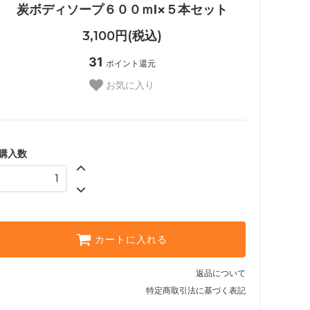
炭ボディソープ６００ｍl×５本セット
3,100円(税込)
31
ポイント還元
お気に入り
購入数
カートに入れる
返品について
特定商取引法に基づく表記