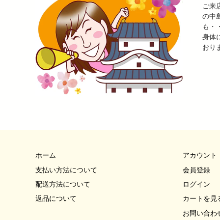
ご来
の中
も・
身体
おり
ホーム
アカウント
支払い方法について
会員登録
配送方法について
ログイン
返品について
カートを見
お問い合わ