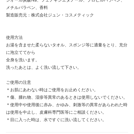
メチルパラベン、香料
製造販売元：株式会社ジュン・コスメティック
使用方法
お湯を含ませた柔らないタオル、スポンジ等に適量をとり、充分
に泡立ててから
全身を洗います。
洗ったあとは、よく洗い流して下さい。
ご使用の注意
＊お肌にあわない時はご使用をお止めください。
＊傷、腫れ物、湿疹等異常のあるときは使用しないでください。
＊使用中や使用後に赤み、かゆみ、刺激等の異常があらわれた時
は使用を中止し、皮膚科専門医等にご相談ください。
＊目に入った時は、水ですぐに洗い流してください。