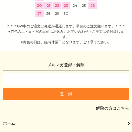
20
21
22
23
24
25
26
27
28
29
30
＊＊＊GW中のご注文は発送が遅延します。早目のご注文願います。＊＊＊
※赤色の土・日・祝の出荷はお休み。お問い合わせ・ご注文は受付致しま
す。
※黄色の日は、臨時休業日となります。ご了承ください。
メルマガ登録・解除
解除の方はこちら
ホーム