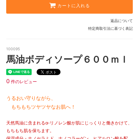
カートに入れる
返品について
特定商取引法に基づく表記
100095
馬油ボディソープ６００ｍｌ
0
件のレビュー
うるおい守りながら、
もちもちツヤツヤなお肌へ！
天然馬油に含まれるα-リノレン酸が肌にじっくりと働きかけて、
もちもち肌を保ちます。
保湿成分・ナノセラミド、ナノコラーゲン、ヒアルロン酸を配