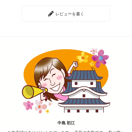
レビューを書く
中島 初江