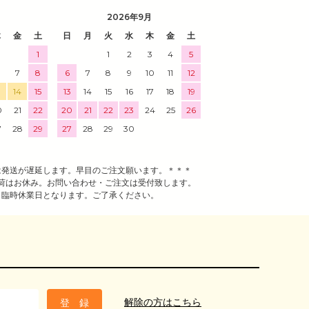
2026年9月
木
金
土
日
月
火
水
木
金
土
1
1
2
3
4
5
7
8
6
7
8
9
10
11
12
3
14
15
13
14
15
16
17
18
19
0
21
22
20
21
22
23
24
25
26
7
28
29
27
28
29
30
は発送が遅延します。早目のご注文願います。＊＊＊
荷はお休み。お問い合わせ・ご注文は受付致します。
、臨時休業日となります。ご了承ください。
解除の方はこちら