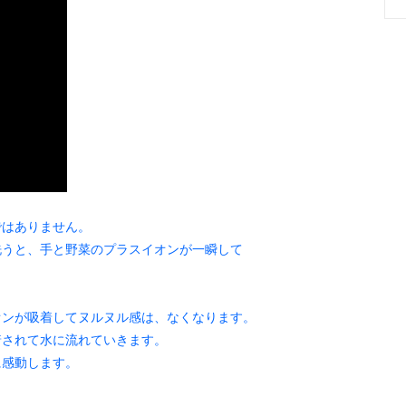
ではありません。
洗うと、手と野菜のプラスイオンが一瞬して
オンが吸着してヌルヌル感は、なくなります。
着されて水に流れていきます。
に感動します。