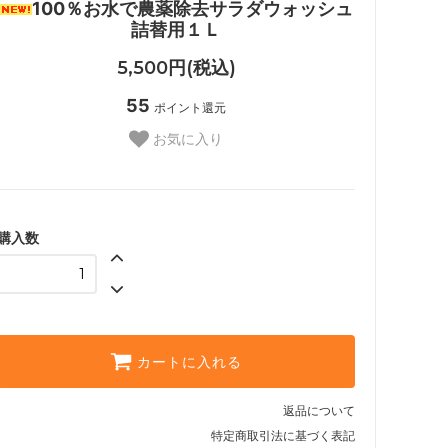
100％お水で農薬除去サラダウォッシュ
詰替用１Ｌ
5,500円(税込)
55
ポイント還元
お気に入り
購入数
カートに入れる
返品について
特定商取引法に基づく表記