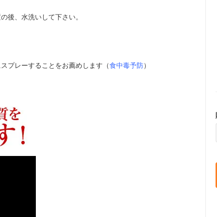
置の後、水洗いして下さい。
にスプレーすることをお薦めします（
食中毒予防
）