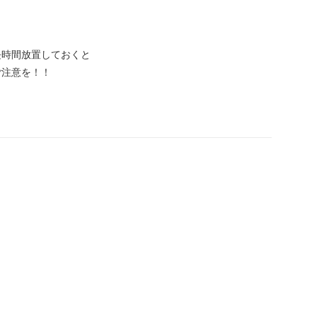
長時間放置しておくと
ご注意を！！