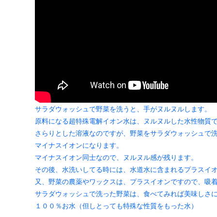
サラダウォッシュで野菜を洗うと、手がヌルヌルします。
原料になる超特殊電解イオン水は、ヌルヌルした水性物質
さらりとした溶液なのですが、野菜をサラダウォッシュで
マイナスイオンになります。
マイナスイオン同士なので、ヌルヌル感が残ります。
その後、水洗いしてる時には、水道水に含まれるプラスイ
又、野菜の農薬やワックスは、プラスイオンですので、吸
サラダウォッシュで洗った野菜は、食べてみれば美味しさ
１００％お水（但しとっても特殊な性質をもった水）