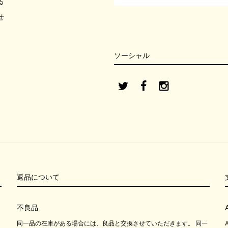
る
せ
ソーシャル
返品について
不良品
同一品の在庫がある場合には、良品と交換させていただきます。 同一