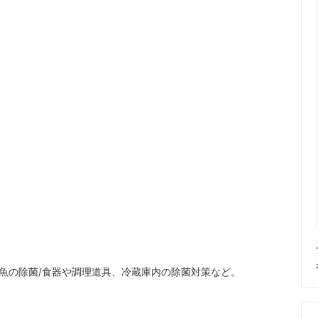
・魚の除菌/食器や調理道具、冷蔵庫内の除菌対策など。