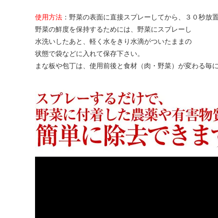
使用方法
：野菜の表面に直接スプレーしてから、３０秒放
野菜の鮮度を保持するためには、野菜にスプレーし
水洗いしたあと、軽く水をきり水滴がついたままの
状態で袋などに入れて保存下さい。
まな板や包丁は、使用前後と食材（肉・野菜）が変わる毎