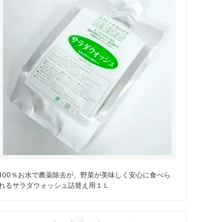
100％お水で農薬除去が、野菜が美味しく安心に食べら
れるサラダウォッシュ詰替え用１Ｌ