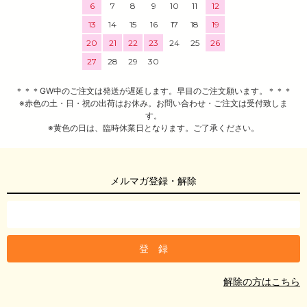
6
7
8
9
10
11
12
13
14
15
16
17
18
19
20
21
22
23
24
25
26
27
28
29
30
＊＊＊GW中のご注文は発送が遅延します。早目のご注文願います。＊＊＊
※赤色の土・日・祝の出荷はお休み。お問い合わせ・ご注文は受付致しま
す。
※黄色の日は、臨時休業日となります。ご了承ください。
メルマガ登録・解除
解除の方はこちら