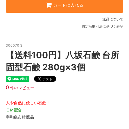
カートに入れる
返品について
特定商取引法に基づく表記
300070_3
【送料100円】八坂石鹸 台所
固型石鹸 280g×3個
0
件のレビュー
人や自然に優しい石鹸！
ＥＭ配合
宇和島市推薦品