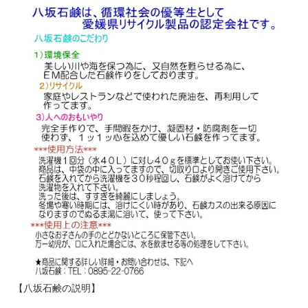
【八坂石鹸の説明】