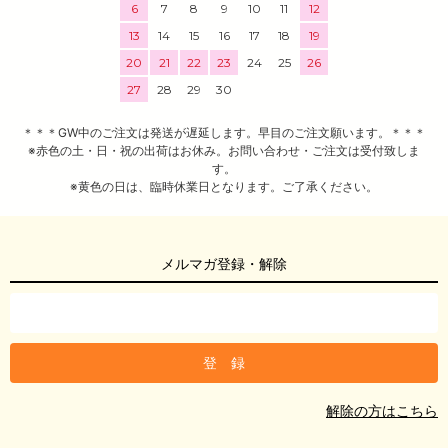
6
7
8
9
10
11
12
13
14
15
16
17
18
19
20
21
22
23
24
25
26
27
28
29
30
＊＊＊GW中のご注文は発送が遅延します。早目のご注文願います。＊＊＊
※赤色の土・日・祝の出荷はお休み。お問い合わせ・ご注文は受付致しま
す。
※黄色の日は、臨時休業日となります。ご了承ください。
メルマガ登録・解除
解除の方はこちら