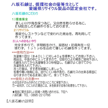
【八坂石鹸の説明】