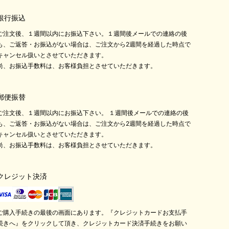
銀行振込
ご注文後、１週間以内にお振込下さい。１週間後メールでの連絡の後
も、ご返答・お振込がない場合は、ご注文から2週間を経過した時点で
キャンセル扱いとさせていただきます。
尚、お振込手数料は、お客様負担とさせていただきます。
郵便振替
ご注文後、１週間以内にお振込下さい。 １週間後メールでの連絡の後
も、ご返答・お振込がない場合は、ご注文から2週間を経過した時点で
キャンセル扱いとさせていただきます。
尚、お振込手数料は、お客様負担とさせていただきます。
クレジット決済
ご購入手続きの最後の画面にあります。『クレジットカードお支払手
続きへ』をクリックして頂き、クレジットカード決済手続きをお願い