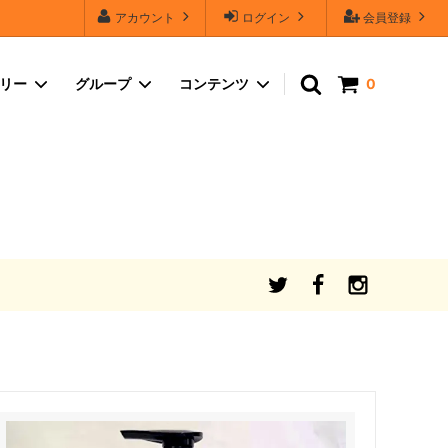
アカウント
ログイン
会員登録
ゴリー
グループ
コンテンツ
0
品質保証
コスメ・ヘルスケア
シャボンフラワーのカラーバリエーショ
ン・セールスポイント