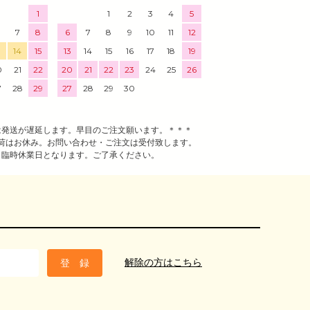
1
1
2
3
4
5
7
8
6
7
8
9
10
11
12
3
14
15
13
14
15
16
17
18
19
0
21
22
20
21
22
23
24
25
26
7
28
29
27
28
29
30
は発送が遅延します。早目のご注文願います。＊＊＊
荷はお休み。お問い合わせ・ご注文は受付致します。
、臨時休業日となります。ご了承ください。
解除の方はこちら