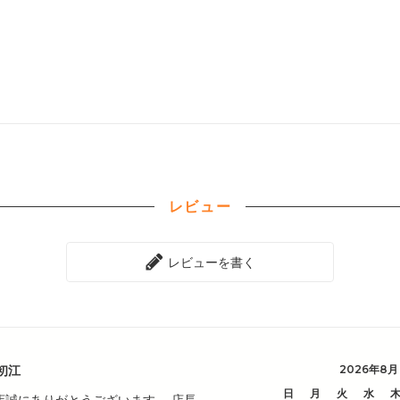
レビュー
レビューを書く
初江
2026年8月
日
月
火
水
店誠にありがとうございます。 店長