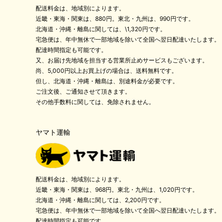
配送料金は、地域別によります。
近畿・東海・関東は、880円。東北・九州は、990円です。
北海道・沖縄・離島に関しては、\1,320円です。
宅急便は、年中無休で一部地域を除いて全国へ翌日配達いたします。
配達時間指定も可能です。
又、お届け先地域を担当する営業所止めサービスもございます。
尚、5,000円以上お買上げの場合は、送料無料です。
但し、北海道・沖縄・離島は、別途料金が必要です。
ご注文後、ご通知させて頂きます。
その他手数料に関しては、免除されません。
ヤマト運輸
配送料金は、地域別によります。
近畿・東海・関東は、968円。東北・九州は、1,020円です。
北海道・沖縄・離島に関しては、2,200円です。
宅急便は、年中無休で一部地域を除いて全国へ翌日配達いたします。
配達時間指定も可能です。