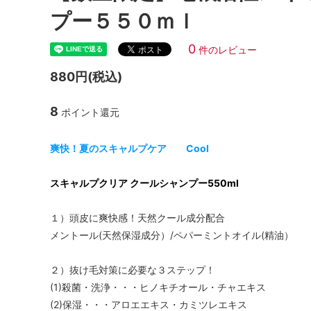
プー５５０ｍｌ
0
件のレビュー
880円(税込)
8
ポイント還元
爽快！夏のスキャルプケア Cool
スキャルプクリア クールシャンプー550ml
１）頭皮に爽快感！天然クール成分配合
メントール(天然保湿成分）/ペパーミントオイル(精油）
２）抜け毛対策に必要な３ステップ！
(1)殺菌・洗浄・・・ヒノキチオール・チャエキス
(2)保湿・・・アロエエキス・カミツレエキス