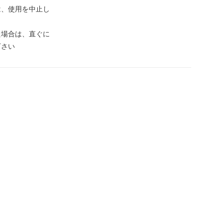
は、使用を中止し
た場合は、直ぐに
下さい