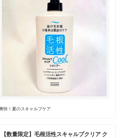
爽快！夏のスキャルプケア
【数量限定】毛根活性スキャルプクリア ク