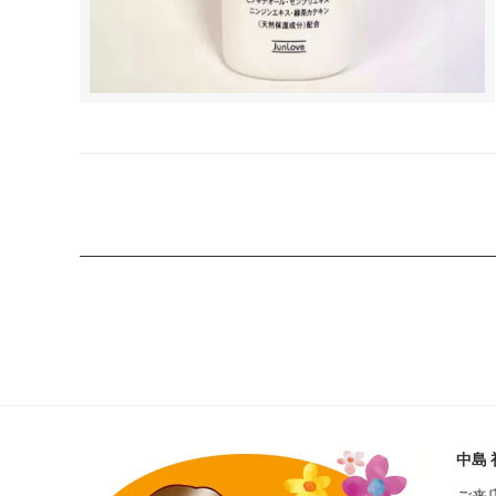
中島 
ご来