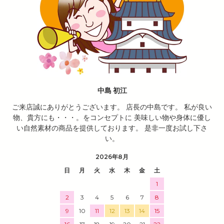
中島 初江
ご来店誠にありがとうございます。 店長の中島です。 私が良い
物、貴方にも・・・。をコンセプトに 美味しい物や身体に優し
い自然素材の商品を提供しております。 是非一度お試し下さ
い。
2026年8月
日
月
火
水
木
金
土
1
2
3
4
5
6
7
8
9
10
11
12
13
14
15