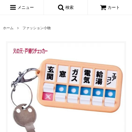
メニュー
検索
カート
ホーム
ファッション小物